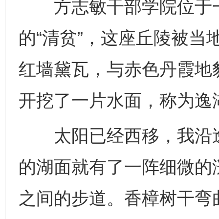
方志敏干部学院位于一
的“清贫”，这座丘陵被当
红墙黛瓦，与赤色丹霞地
开挖了一片水面，称为逸
太阳已经西移，我沿逸
的湖面就有了一阵细微的
之间的步道。香樟树干弯