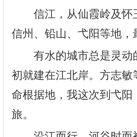
信江，从仙霞岭及怀玉
信州、铅山、弋阳等地，
有水的城市总是灵动的
初就建在江北岸。方志敏
命根据地，我这次到弋阳
旅。
沿江而行，河谷时而被