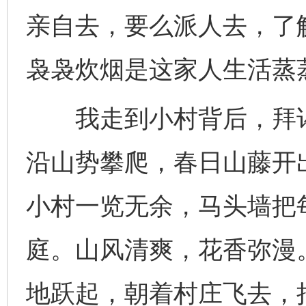
亲自去，要么派人去，了
袅袅炊烟是这家人生活蒸
我走到小村背后，拜谒
沿山势攀爬，春日山藤开
小村一览无余，马头墙把
庭。山风清爽，花香弥漫
地跃起，朝着村庄飞去，