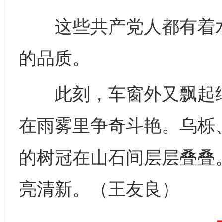
这些共产党人都有着水
的品质。
此刻，车窗外又飘起细
在雨雾里争奇斗艳。乌栎
的树冠在山石间层层叠叠
亮清新。（王友良）
完善运行机制助力责任有效落实
一纸欠条