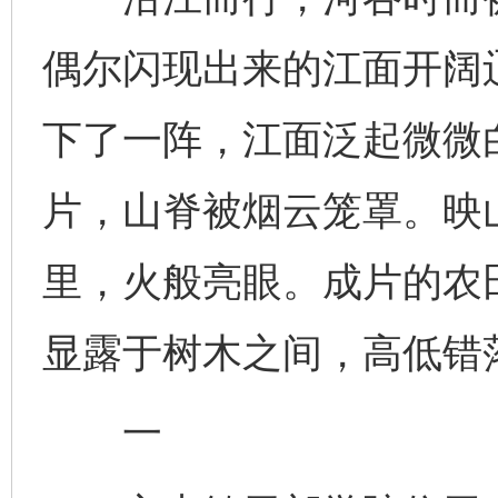
偶尔闪现出来的江面开阔
下了一阵，江面泛起微微
片，山脊被烟云笼罩。映
里，火般亮眼。成片的农
显露于树木之间，高低错
一