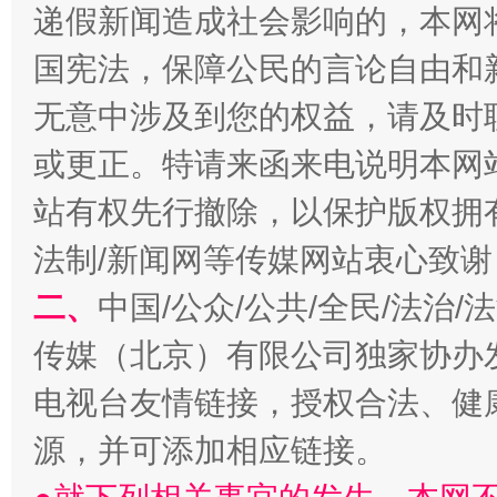
递假新闻造成社会影响的，本网
国宪法，保障公民的言论自由和
无意中涉及到您的权益，请及时
或更正。特请来函来电说明本网
站有权先行撤除，以保护版权拥有者
法制/新闻网等传媒网站衷心致谢
揭开“小金库”的免责幌子
二、
中国/公众/公共/全民/法治
传媒（北京）有限公司独家协办
电视台友情链接，授权合法、健
源，并可添加相应链接。