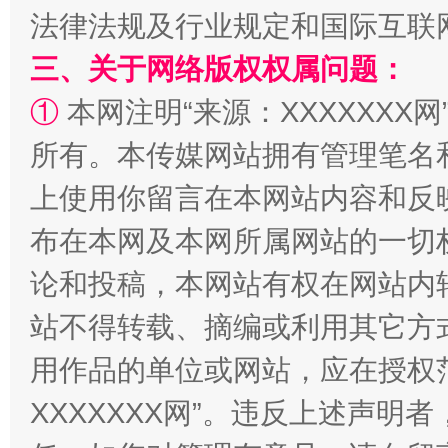
法律法规及行业规定和国际互联
三、关于网络版权权属问题：
①
本网注明“来源：XXXXXXX网
阿坝州三大球赛在茂县开幕
规模最
所有。本传媒网站拥有管理笔名
上使用你留言在本网站内容和反
布在本网及本网所属网站的一切
论和投稿，本网站有权在网站内
站不得转载、摘编或利用其它方
用作品的单位或网站，应在授权
国家大学科技园优化重塑工作
XXXXXXX网”。违反上述声