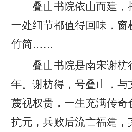
叠山书院依山而建，掩
一处细节都值得回味，窗
竹简……
叠山书院是南宋谢枋得
年。谢枋得，号叠山，与
蔑视权贵，一生充满传奇色
抗元，兵败后流亡福建，