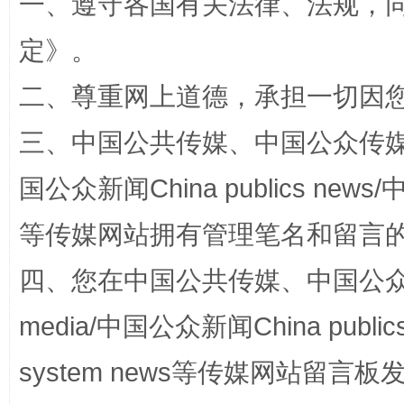
一、遵守各国有关法律、法规，
定
》。
二、尊重网上道德，承担一切因
三、中国公共传媒、中国公众传媒、中国全
阿坝州三大球赛在茂县开幕
规模最
国公众新闻China publics news/中
等传媒网站拥有管理笔名和留言
四、您在中国公共传媒、中国公众传媒、
media/中国公众新闻China public
system news等传媒网站留
国家大学科技园优化重塑工作