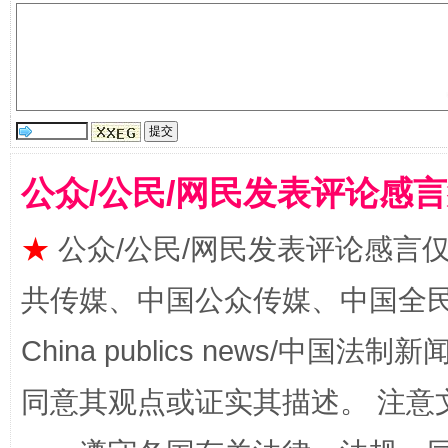
受贿1.44亿！段成刚被判无期
从幼儿
公众/公民/网民发表评论感
★
公众/公民/网民发表评论感言
共传媒、中国公众传媒、中国全民传媒Ch
China publics news/中国法制新闻
全民健身五年计划来了！等你上场
同意其观点或证实其描述。 注意