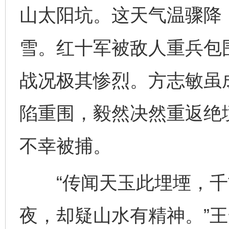
山太阳坑。这天气温骤降
雪。红十军被敌人重兵包
战况极其惨烈。方志敏虽
陷重围，毅然决然重返绝
不幸被捕。
“传闻天玉此埋堙，千
夜，却疑山水有精神。”