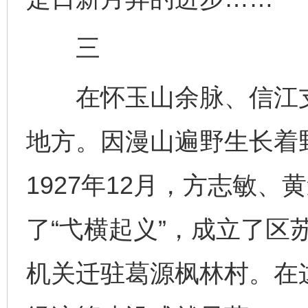
三
在怀玉山余脉、信江支
地方。因漫山遍野生长着
1927年12月，方志敏
了“弋横起义”，成立了区苏
机关迁驻葛源枫林村。在