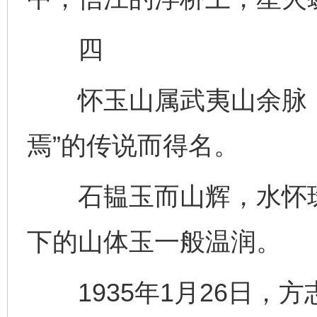
四
怀玉山属武夷山余脉，
焉”的传说而得名。
石韫玉而山辉，水怀珠
下的山体玉一般温润。
1935年1月26日，