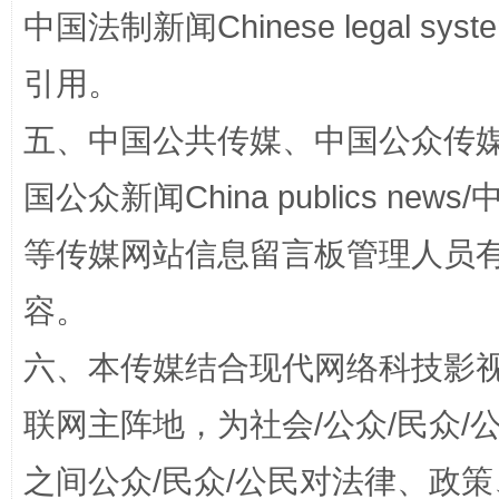
中国法制新闻Chinese legal 
引用。
五、中国公共传媒、中国公众传媒、中国全
国公众新闻China publics news/中
扯下公款旅游的“隐身衣”
如何以同
等传媒网站信息留言板管理人员
容。
六、本传媒结合现代网络科技影
联网主阵地，为社会/公众/民众
之间公众/民众/公民对法律、政