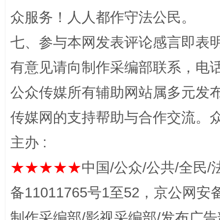
“蜀中异人”王建安的艺术幻境
众服务！人人都作守法公民。
七、参与本网发表评论感言即表明
有意见请向制作采编部联系，电话：0
公众传媒所有辅助网站属多元发
传媒网的支持帮助与合作交流。
完善运行机制助力责任有效落实
一纸欠条
主办 :
★★★★★
中国/公众/公共/全民/
备11011765号1至52，京公网安备：
制作采编部/影视采编部/发布广告