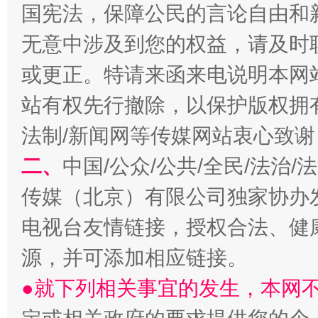
国宪法，保障公民的言论自由和
无意中涉及到您的权益，请及时
或更正。特请来函来电说明本网
站有权先行撤除，以保护版权拥有者
揭开“小金库”的免责幌子
法制/新闻网等传媒网站衷心致谢
二、
中国/公众/公共/全民/法治
传媒（北京）有限公司独家协办
电视台友情链接，授权合法、健
源，并可添加相应链接。
●就下列相关事宜的发生，本网
受贿1.44亿！段成刚被判无期
从幼儿