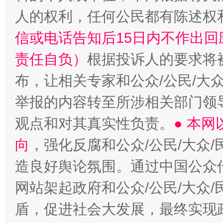
人的权利，任何公民都有陈述权
信或电话告知后15日内不作出
责任自负）
根据投诉人的要求将
布，让相关专家和公众/公民/大
举报的内容转至所涉相关部门领
观点和对其真实性负责。
● 本
向
，强化反腐和公众/公民/大众
造良好舆论氛围。通过中国公众传
网站架起政府和公众/公民/大众
盾，促进社会大发展，最终实现政