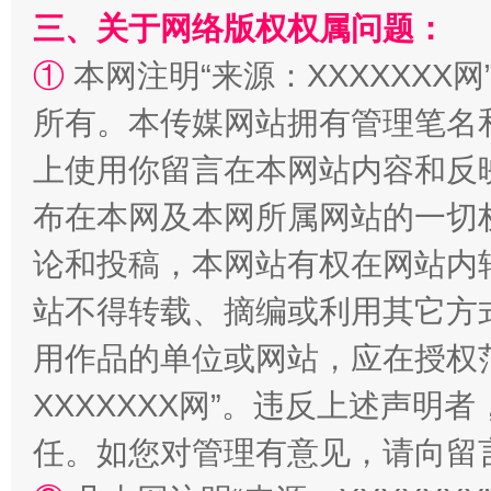
三、关于网络版权权属问题：
①
本网注明“来源：XXXXXXX网
阿坝州三大球赛在茂县开幕
规模最
所有。本传媒网站拥有管理笔名
上使用你留言在本网站内容和反
布在本网及本网所属网站的一切
论和投稿，本网站有权在网站内
站不得转载、摘编或利用其它方
用作品的单位或网站，应在授权
国家大学科技园优化重塑工作
XXXXXXX网”。违反上述声
任。如您对管理有意见，请向留