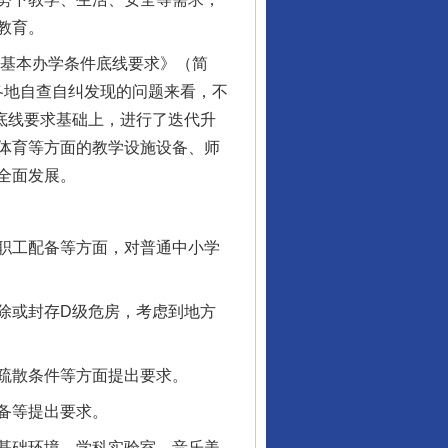
教育。
基本办学条件底线要求》（简
和各地自查自纠发现的问题来看，不
条底线要求基础上，进行了迭代升
体育等方面的教学设施设备、师
全面发展。
职工配备等方面，对普通中小学
除或封存D级危房，考虑到地方
疏散条件等方面提出要求。
行业协会接连发公告
备等提出要求。
基础环境、学科实验室、音乐美