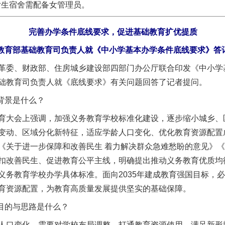
生宿舍需配备女管理员。
完善办学条件底线要求，促进基础教育扩优提质
教育部基础教育司负责人就《中小学基本办学条件底线要求》答
委、财政部、住房城乡建设部四部门办公厅联合印发《中小学
础教育司负责人就《底线要求》有关问题回答了记者提问。
背景是什么？
大会上强调，加强义务教育学校标准化建设，逐步缩小城乡、
变动、区域分化新特征，适应学龄人口变化、优化教育资源配置
《关于进一步保障和改善民生 着力解决群众急难愁盼的意见》
扣改善民生、促进教育公平主线，明确提出推动义务教育优质均
义务教育学校办学具体标准。面向2035年建成教育强国目标，
育资源配置，为教育高质量发展提供坚实的基础保障。
目的与思路是什么？
口变化，需要对学校布局调整，打通教育资源使用，满足新形