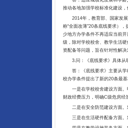
推动各地加强学校标准化建设，
2014年，教育部、国家发展
称“全面改薄”20条底线要求）
少地方办学条件不再适应当前开
级，除对学校校舍、教学生活硬
资配备等问题，旨在针对性解决
3.问：《底线要求》具体从
答：《底线要求》主要从学校
校办学条件提出了新的20条最
一是在学校校舍建设方面。明
财政经费压力，明确C级危房经
二是在安全防范建设方面。对
完善运行机制助力责任有效落
三是在生活硬件配备方面。对
四是在教学设施装备方面。对