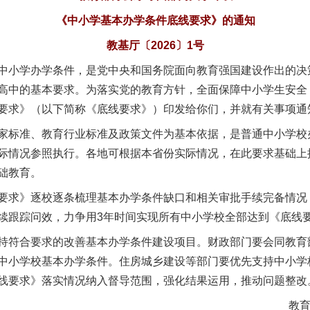
《中小学基本办学条件底线要求》的通知
教基厅〔2026〕1号
小学办学条件，是党中央和国务院面向教育强国建设作出的决
高中的基本要求。为落实党的教育方针，全面保障中小学生安全
要求》（以下简称《底线要求》）印发给你们，并就有关事项通
标准、教育行业标准及政策文件为基本依据，是普通中小学校
际情况参照执行。各地可根据本省份实际情况，在此要求基础上
础教育。
求》逐校逐条梳理基本办学条件缺口和相关审批手续完备情况
续跟踪问效，力争用3年时间实现所有中小学校全部达到《底线
符合要求的改善基本办学条件建设项目。财政部门要会同教育
中小学校基本办学条件。住房城乡建设等部门要优先支持中小学
线要求》落实情况纳入督导范围，强化结果运用，推动问题整改
教育部