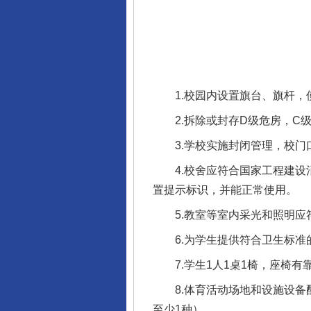
1.校园内设置旗台、旗杆，
2.拆除或封存D级危房，C级
3.学校实施封闭管理，校门口
4.校舍应符合国家工程建设消
置提示标识，并能正常使用。
5.教室等室内采光和照明应
6.为学生提供符合卫生标准
7.学生1人1桌1椅，座椅有
8.体育活动场地和设施设备配
至少1种）。