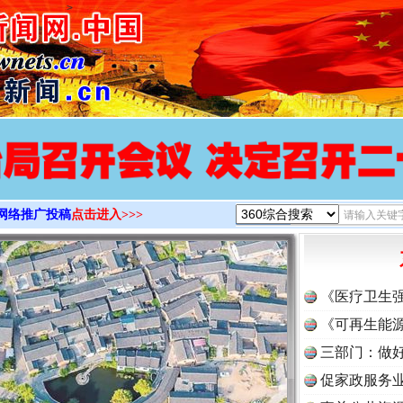
>
网络推广投稿
点击进入>>>
《医疗卫生
《可再生能源
三部门：做好
促家政服务业