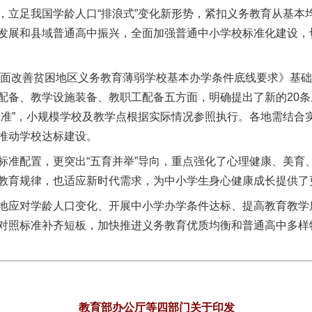
，立足我国学龄人口“排浪式”变化新形势，紧扣义务教育从基本
发展和县域普通高中振兴，全面加强普通中小学校标准化建设，
面改善贫困地区义务教育薄弱学校基本办学条件底线要求》基础
配备、教学设施装备、教职工配备五方面，明确提出了新的20
标准”，小规模学校及教学点根据实际情况参照执行。各地需结合
推动学校达标建设。
配置，更突出“五育并举”导向，重点强化了心理健康、美育
教育规律，也适应新时代需求，为中小学生身心健康成长提供了
应对学龄人口变化、开展中小学办学条件达标、提高教育教学
对照标准补齐短板，加快推进义务教育优质均衡和普通高中多样
教育部办公厅等四部门关于印发