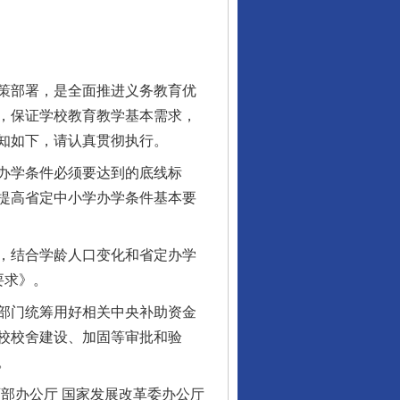
策部署，是全面推进义务教育优
，保证学校教育教学基本需求，
知如下，请认真贯彻执行。
办学条件必须要达到的底线标
提高省定中小学办学条件基本要
，结合学龄人口变化和省定办学
要求》。
部门统筹用好相关中央补助资金
校校舍建设、加固等审批和验
。
办公厅 国家发展改革委办公厅