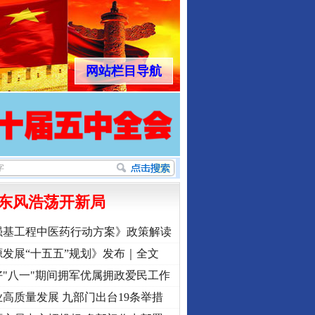
网站栏目导航
东风浩荡开新局
强基工程中医药行动方案》政策解读
发展“十五五”规划》发布｜全文
"八一"期间拥军优属拥政爱民工作
高质量发展 九部门出台19条举措