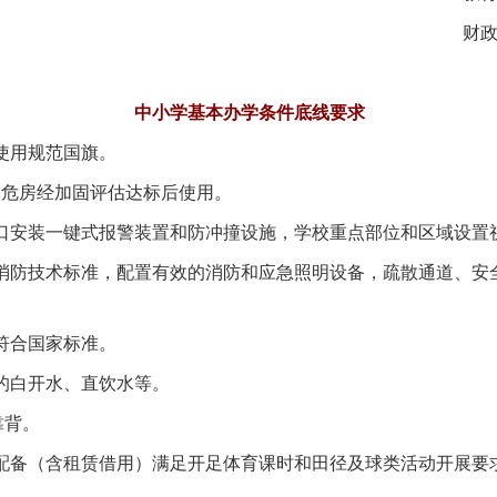
财政部
中小学基本办学条件底线要求
使用规范国旗。
危房经加固评估达标后使用。
安装一键式报警装置和防冲撞设施，学校重点部位和区域设置
防技术标准，配置有效的消防和应急照明设备，疏散通道、安
符合国家标准。
的白开水、直饮水等。
靠背。
备（含租赁借用）满足开足体育课时和田径及球类活动开展要