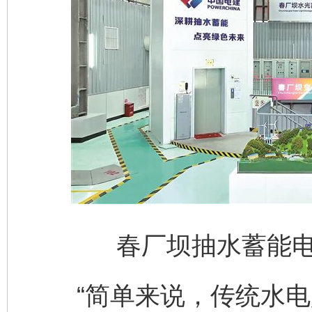
春厂坝抽水蓄能
“简单来说，传统水电是