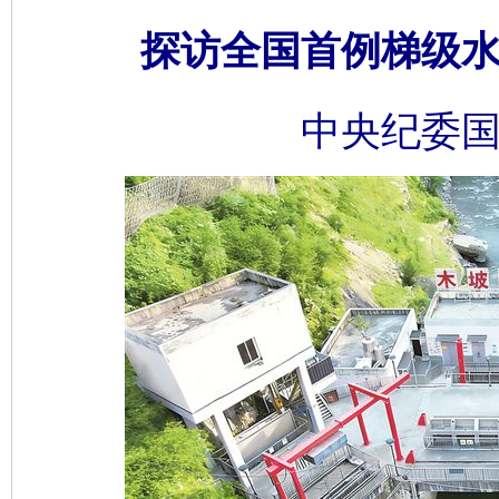
探访全国首例梯级
中央纪委国