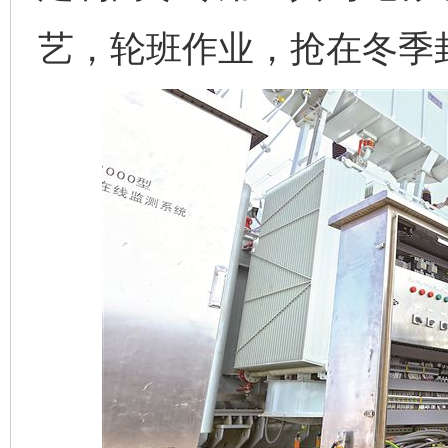
艺，轮班作业，抢在冬季