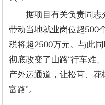
据项目有关负责同志介
带动当地就业岗位超500
税将超2500万元。与此
彻底改变了山路“行车难、
产外运通道，让松茸、花椒
富路”。