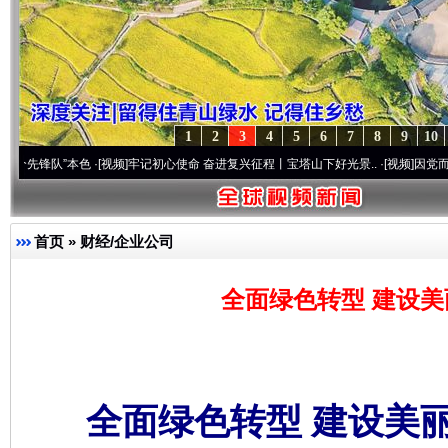
1
2
3
4
5
6
7
8
9
10
本色
·[视频]
牢记初心使命 奋进复兴征程丨宝塔山下好光景..
·[视频]
因党而生 为党而战—
首页
»
财经/企业公司
全面绿色转型 建设美
全面绿色转型 建设美丽