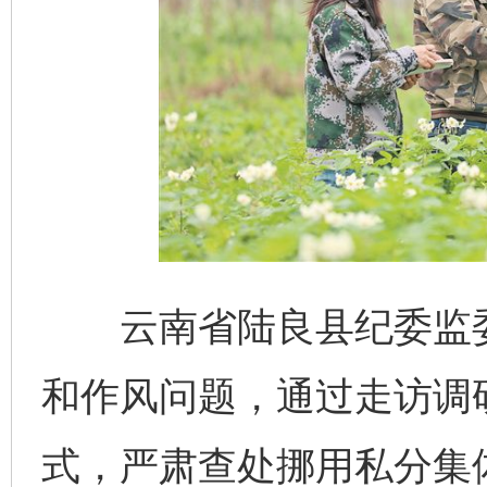
云南省陆良县纪委监委紧
和作风问题，通过走访调
式，严肃查处挪用私分集