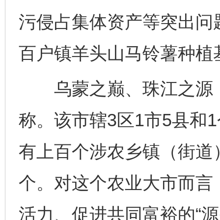
污侵占集体资产等突出问
百户镇羊头山马铃薯种植
乌蒙之巅、珠江之源，云
称。该市辖3区1市5县和
有上百个涉农乡镇（街道）
个。对这个农业大市而言
活力、促进共同富裕的“源