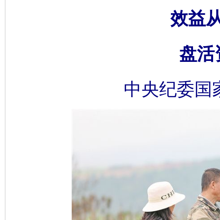
效益
盘活
中央纪委国